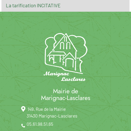
La tarification INCITATIVE
Mairie de
Marignac-Lasclares
149, Rue de la Mairie
31430 Marignac-Lasclares
05.61.98.51.65