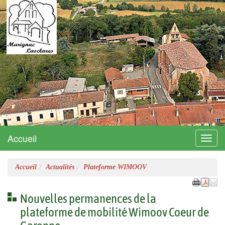
Marignac-Lasclares
Site officiel
Accueil
Menu
Accueil
Actualités
Plateforme WIMOOV
Nouvelles permanences de la
plateforme de mobilité Wimoov Coeur de