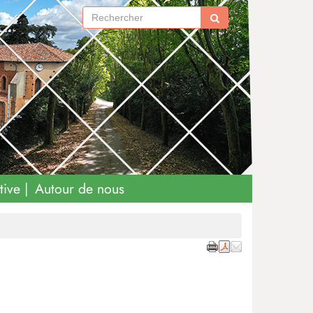
tive
Autour de nous