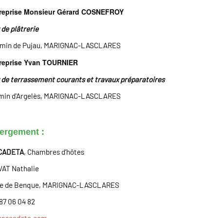
reprise Monsieur Gérard COSNEFROY
de plâtrerie
emin de Pujau, MARIGNAC-LASCLARES
reprise Yvan TOURNIER
 de terrassement courants et travaux préparatoires
min d'Argelès, MARIGNAC-LASCLARES
ergement :
CADETA
, Chambres d’hôtes
AT Nathalie
te de Benque, MARIGNAC-LASCLARES
 87 06 04 82