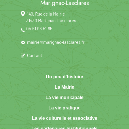
Marignac-Lasclares
149, Rue de la Mairie
31430 Marignac-Lasclares
05.61.98.51.65
mairie@marignac-lasclares.fr
Contact
Un peu d'histoire
La Mairie
La vie municipale
La vie pratique
La vie culturelle et associative
Les partenaires Institutionnels