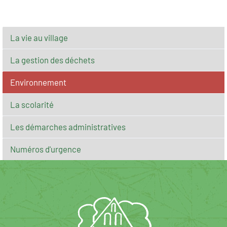
La vie au village
La gestion des déchets
Environnement
La scolarité
Les démarches administratives
Numéros d'urgence