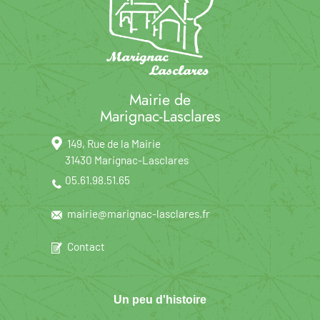
Mairie de
Marignac-Lasclares
149, Rue de la Mairie
31430 Marignac-Lasclares
05.61.98.51.65
mairie@marignac-lasclares.fr
Contact
Un peu d'histoire