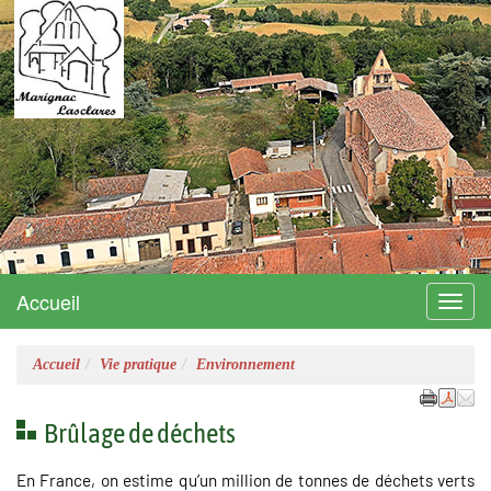
Marignac-Lasclares
Site officiel
Accueil
Menu
Accueil
Vie pratique
Environnement
Brûlage de déchets
En France, on estime qu’un million de tonnes de déchets verts