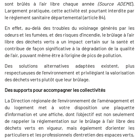
sont brûlés à l’air libre chaque année
(Source ADEME
).
Largement pratiquée, cette activité est pourtant interdite par
le règlement sanitaire départemental (article 84).
En effet, au-delà des troubles du voisinage générés par les
odeurs et les fumées, et des risques d’incendie, le brûlage à l’air
libre des déchets verts a un impact certain sur la santé et
contribue de façon significative à la dégradation de la qualité
de l’air, pouvant même être à l’origine de pics de pollution.
Des solutions alternatives adaptées existent, plus
respectueuses de l’environnement et privilégiant la valorisation
des déchets verts plutôt que leur brûlage.
Des supports pour accompagner les collectivités
La Direction régionale de l’environnement de l’aménagement et
du logement met à votre disposition une plaquette
d’information et une affiche, dont l’objectif est non seulement
de rappeler la réglementation sur le brûlage à l’air libre des
déchets verts en vigueur, mais également d’orienter les
particuliers et les professionnels d’entretien des espaces verts,